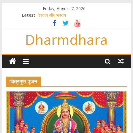
Friday, August 7, 2026
Latest:
देवतत्त्व और अपराध
स्त्रियाँ वेदाधिकारिणी क्यों नहीं हैं
विश्व का सबसे बड़ा और वैज्ञानिक समय गणना तन्त्र
Dharmdhara
तुम्हीं हो माता, पिता तुम्हीं हो ??
गौ सेवा और राजयोग
चित्रगुप्त पूजन