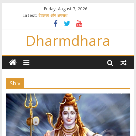
Friday, August 7, 2026
Latest:
देवतत्त्व और अपराध
स्त्रियाँ वेदाधिकारिणी क्यों नहीं हैं
विश्व का सबसे बड़ा और वैज्ञानिक समय गणना तन्त्र
Dharmdhara
तुम्हीं हो माता, पिता तुम्हीं हो ??
गौ सेवा और राजयोग
Shiv