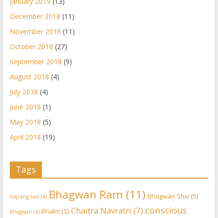
January 2019
(13)
December 2018
(11)
November 2018
(11)
October 2018
(27)
September 2018
(9)
August 2018
(4)
July 2018
(4)
June 2018
(1)
May 2018
(5)
April 2018
(19)
Tags
Bhagwan Ram
(11)
Bhagwan Shiv
(5)
bajrang bali
(4)
conscious
Chaitra Navratri
(7)
Bhakti
(5)
Bhagwati
(4)