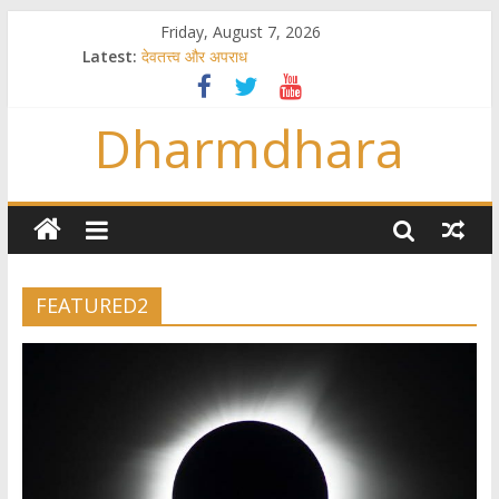
Friday, August 7, 2026
Latest:
देवतत्त्व और अपराध
स्त्रियाँ वेदाधिकारिणी क्यों नहीं हैं
विश्व का सबसे बड़ा और वैज्ञानिक समय गणना तन्त्र
Dharmdhara
तुम्हीं हो माता, पिता तुम्हीं हो ??
गौ सेवा और राजयोग
FEATURED2