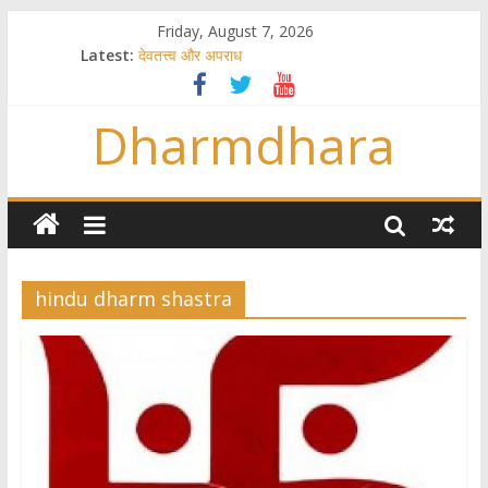
Friday, August 7, 2026
Latest:
देवतत्त्व और अपराध
स्त्रियाँ वेदाधिकारिणी क्यों नहीं हैं
विश्व का सबसे बड़ा और वैज्ञानिक समय गणना तन्त्र
Dharmdhara
तुम्हीं हो माता, पिता तुम्हीं हो ??
गौ सेवा और राजयोग
hindu dharm shastra