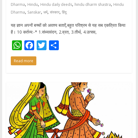
,
,
,
,
Dharma
Hindu
Hindu daily deeds
hindu dharm shastra
Hindu
,
,
,
,
Dharma
Sanskar
धर्म
संस्कार
हिंदू
यह ज्ञान अपनों बच्चों को अवश्य बताऐं,बहुत परिश्रम से यह सब एकत्रित किया
है। 10 कर्तव्य:-* 1.संध्यावंदन, 2.व्रत, 3.तीर्थ, 4.उत्सव,
W
F
T
S
h
ac
w
h
Read more
at
e
itt
ar
s
b
er
e
A
o
p
o
p
k