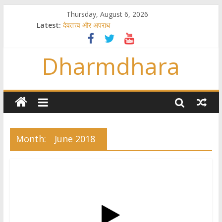
Thursday, August 6, 2026
Latest:
देवतत्त्व और अपराध
स्त्रियाँ वेदाधिकारिणी क्यों नहीं हैं
विश्व का सबसे बड़ा और वैज्ञानिक समय गणना तन्त्र
Dharmdhara
तुम्हीं हो माता, पिता तुम्हीं हो ??
गौ सेवा और राजयोग
Month:
June 2018