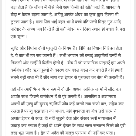
बड़ा होता है कि जीवन में जैसे जैसे आप किसी को खोते जाते हैं, आपका ये
बोझ न केवल बढ़ता जाता है, अपितु आपके अंदर का कुछ कुछ हिस्सा भी
टूटता जाता है। माता पिता भाई बहन भाभी बच्चे पति पत्नी मित्र गुरु आदि
परिवार के स्तम्भ जब गिरते हैं तो वहाँ जीवन भर रिक्त स्थान ही बचता है, बस
एक शून्य।
सृष्टि और विध्वंस दोनों प्रकृति के नियम हैं। विधि का विधान निश्चित होता
है, ये बात भी हम सब जानते हैं। सभी भगवान की बनाई आकृतियाँ उन्हीं से
निकली और उन्हीं में विलीन होनी हैं। बीच में जो सांसारिक यात्राएँ हम अपने
कर्मबंधन और ऋणानुबंधों के कारण रूप बदल बदल कर करते हैं वही हमारी
सबसे बड़ी बाधा भी हैं और माया वश ईश्वर से पृथकता का बोध भी कराती हैं।
वही जीवात्माएँ भिन्न भिन्न रूप में दो तीन अथवा अधिक जन्मों में लौट कर
आपके साथ जितने कर्मबंधन हैं वो पूरे करती हैं। आसक्ति व अज्ञानवश
अपनों की मृत्यु की दुखद स्मृतियाँ जीव कई जन्मों तक संजो कर, सहेज कर
रखता है परन्तु ब्रह्मज्ञान का अभाव, यही पृथकता का बोध उसे सत्य से
अर्थात ईश्वर से स्वतः ही नहीं जुड़ने देता और संसार रूपी मायाजाल में
जकड़ कर रखता है जहां वो अपने ईश्वर के साथ सत्य सनातन रिश्ते को पूरी
तरह भूल जाता है। द्वैत से अद्वैत की यात्रा प्रारम्भ भी नहीं कर पाता।