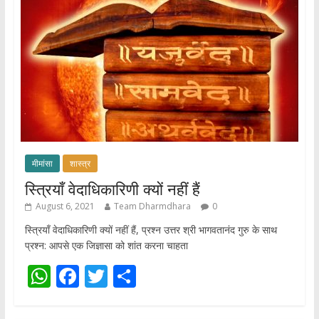
मीमांसा
शास्त्र
स्त्रियाँ वेदाधिकारिणी क्यों नहीं हैं
August 6, 2021
Team Dharmdhara
0
स्त्रियाँ वेदाधिकारिणी क्यों नहीं हैं, प्रश्न उत्तर श्री भागवतानंद गुरु के साथ
प्रश्न: आपसे एक जिज्ञासा को शांत करना चाहता
W
F
T
S
h
ac
w
h