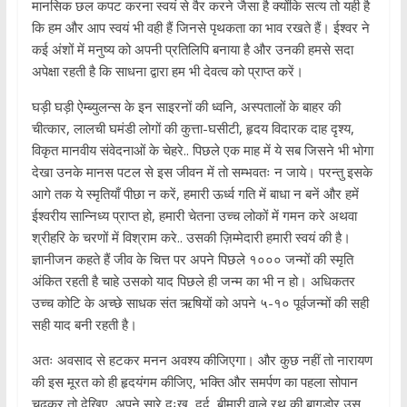
मानसिक छल कपट करना स्वयं से वैर करने जैसा है क्योंकि सत्य तो यही है
कि हम और आप स्वयं भी वही हैं जिनसे पृथकता का भाव रखते हैं। ईश्वर ने
कई अंशों में मनुष्य को अपनी प्रतिलिपि बनाया है और उनकी हमसे सदा
अपेक्षा रहती है कि साधना द्वारा हम भी देवत्व को प्राप्त करें।
घड़ी घड़ी ऐम्ब्युलन्स के इन साइरनों की ध्वनि, अस्पतालों के बाहर की
चीत्कार, लालची घमंडी लोगों की कुत्ता-घसीटी, हृदय विदारक दाह दृश्य,
विकृत मानवीय संवेदनाओं के चेहरे.. पिछले एक माह में ये सब जिसने भी भोगा
देखा उनके मानस पटल से इस जीवन में तो सम्भवतः न जाये। परन्तु इसके
आगे तक ये स्मृतियाँ पीछा न करें, हमारी ऊर्ध्व गति में बाधा न बनें और हमें
ईश्वरीय सान्निध्य प्राप्त हो, हमारी चेतना उच्च लोकों में गमन करे अथवा
श्रीहरि के चरणों में विश्राम करे.. उसकी ज़िम्मेदारी हमारी स्वयं की है।
ज्ञानीजन कहते हैं जीव के चित्त पर अपने पिछले १००० जन्मों की स्मृति
अंकित रहती है चाहे उसको याद पिछले ही जन्म का भी न हो। अधिकतर
उच्च कोटि के अच्छे साधक संत ऋषियों को अपने ५-१० पूर्वजन्मों की सही
सही याद बनी रहती है।
अतः अवसाद से हटकर मनन अवश्य कीजिएगा। और कुछ नहीं तो नारायण
की इस मूरत को ही हृदयंगम कीजिए, भक्ति और समर्पण का पहला सोपान
चढ़कर तो देखिए, अपने सारे दुःख, दर्द, बीमारी वाले रथ की बागडोर उस