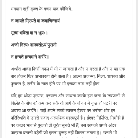
भगवान श्री कृष्ण के वचन याद कीजिये..
न
जायते
म्रियते
वा
कदाचिन्नायं
भूत्वा
भविता
वा
न
भूयः।
अजो
नित्यः
शाश्वतोऽयं
पुराणो
न
हन्यते
हन्यमाने
शरीरे॥
अर्थात आत्मा किसी काल में भी न जन्मता है और न मरता है और न यह एक
बार होकर फिर अभावरूप होने वाला है। आत्मा अजन्मा, नित्य, शाश्वत और
पुरातन है, शरीर के नाश होने पर भी इसका नाश नहीं होता।
यदि हम थोड़ा प्रयास, प्रयत्न और साधना करके इस जन्म के ‘स्वजनों’ से
बिछोह के बोध को कम कर सकें तो आगे के जीवन में कुछ तो पटरी पर
अवश्य आ जाएँगे। यहाँ अपने सच्चे स्वजन ईश्वर पर भरोसा और हर
परिस्थिति में उनसे संवाद अत्यधिक महत्वपूर्ण है। ईश्वर निर्लिप्त, निर्मोही हैं
पर कातर भाव से पुकारो तो तुरंत सुनते भी हैं, बस आपको अपने अंदर
पात्रता बनानी पड़ेगी जो इतना दुरूह नहीं जितना लगता है। उनसे भी