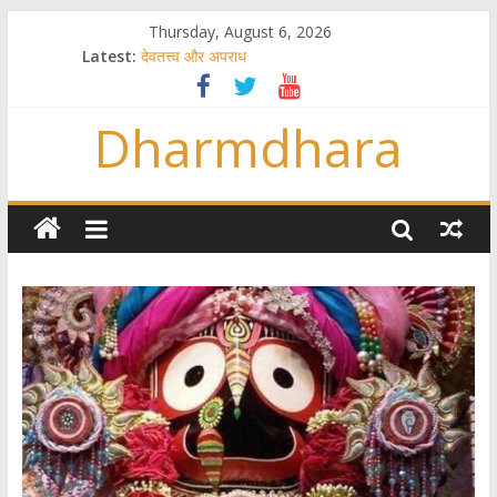
Thursday, August 6, 2026
Latest:
देवतत्त्व और अपराध
स्त्रियाँ वेदाधिकारिणी क्यों नहीं हैं
विश्व का सबसे बड़ा और वैज्ञानिक समय गणना तन्त्र
Dharmdhara
तुम्हीं हो माता, पिता तुम्हीं हो ??
गौ सेवा और राजयोग