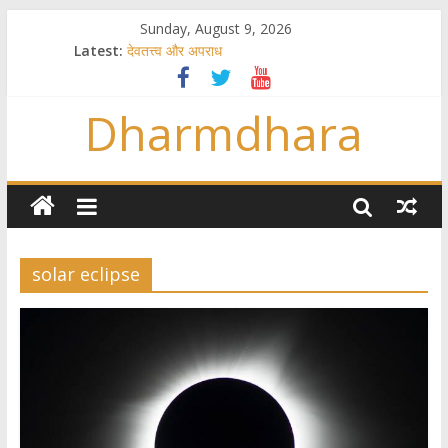
Sunday, August 9, 2026
Latest:
देवतत्त्व और अपराध
स्त्रियाँ वेदाधिकारिणी क्यों नहीं हैं
विश्व का सबसे बड़ा और वैज्ञानिक समय गणना तन्त्र
Dharmdhara
तुम्हीं हो माता, पिता तुम्हीं हो ??
गौ सेवा और राजयोग
solar eclipse