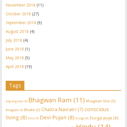
November 2018
(11)
October 2018
(27)
September 2018
(9)
August 2018
(4)
July 2018
(4)
June 2018
(1)
May 2018
(5)
April 2018
(19)
Tags
Bhagwan Ram
(11)
Bhagwan Shiv
(5)
bajrang bali
(4)
conscious
Chaitra Navratri
(7)
Bhakti
(5)
Bhagwati
(4)
living
(8)
Devi Pujan
(8)
Durga puja
(6)
Devi
(4)
Durga
(4)
Hindu
(14)