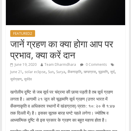
FEATURED2
जानें ग्रहण का क्या होगा आप पर
प्रभाव, क्या करें दान
June 19, 2020
Team Dharmdhara
0 Comments
,
,
,
,
,
,
,
,
June 21
solar eclipse
Sun
Surya
कँकणाकृति
खण्डग्रास
चूड़ामणि
सूर्य
,
सूर्यग्रहण
सूर्यदेव
खगोलीय दृ्ष्टि से जब सूर्य पर चंद्रमा की छाया पड़ती है तब सूर्य ग्रहण
लगता है। आगामी २१ जून को चूड़ामणि सूर्य ग्रहण (उत्तर भारत में
कँकणाकृति व अधिकतर स्थानों में खंडग्रास) प्रातः: १०: २० से १:४७
तक दिल्ली में) है। इसका सूतक बारह घण्टे पहले लगेगा। ज्योतिष व
आध्यात्मिक दृ्ष्टि से इस प्रकार के ग्रहण का बहुत महत्त्व होता है।