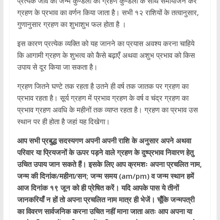
प्रत्येक जीव की जन्म कुण्डली का ग्रहण कुण्डली के साथ समायोजन कर
ग्रहण के प्रभाव का वर्णन किया जाता है। सभी १२ राशियों के तत्वानुसार,
गुणानुसार ग्रहण का शुभाशुभ फल होता है ।
इस कारण प्रत्येक व्यक्ति को यह जानने का प्रयास अवश्य करना चाहिये
कि आगामी ग्रहण के शुभत्व को कैसे बढ़ाएँ अथवा अशुभ प्रभाव को किस
उपाय से दूर किया जा सकता है।
ग्रहण जितने घण्टे तक रहता है उतने ही वर्ष तक जातक पर ग्रहण का
प्रभाव रहता है। सूर्य ग्रहण में प्रभाव ग्रहण के वर्ष व चंद्र ग्रहण का
प्रभाव ग्रहण अवधि के महीनों तक व्याप्त रहता है। ग्रहण का प्रभाव उस
स्थान पर ही होता है जहां यह दिखेगा।
आप सभी प्रबुद्ध सदस्यगण अपनी अपनी राशि के अनुसार अपने अथवा
परिवार या प्रियजनों के ऊपर पड़ने वाले ग्रहण के दुष्प्रभाव निवारण हेतु
उचित उपाय जान सकते हैं। इसके लिए आप क्रमशः अपना प्रचलित नाम,
जन्म की दिनांक/महीना/सन; जन्म समय (am/pm) व जन्म स्थान हमें
आज दिनांक १९ जून को ही प्रेषित करें। यदि आपके पास ये तीनों
जानकरियाँ न हों तो अपना प्रचलित नाम मात्र ही भेजें। चूँकि जन्मपत्री
का विवरण सार्वजनिक करना उचित नहीं माना जाता अतः आप अपना या