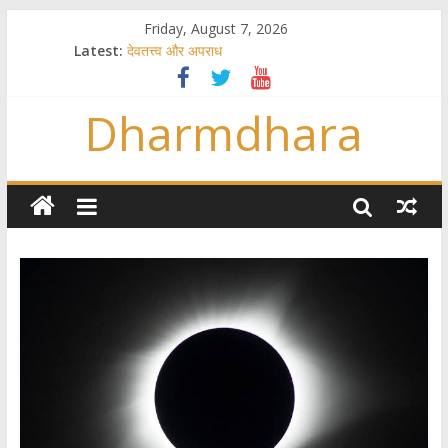
Friday, August 7, 2026
Latest:
देवतत्त्व और अपराध
स्त्रियाँ वेदाधिकारिणी क्यों नहीं हैं
विश्व का सबसे बड़ा और वैज्ञानिक समय गणना तन्त्र
Dharmdhara
तुम्हीं हो माता, पिता तुम्हीं हो ??
गौ सेवा और राजयोग