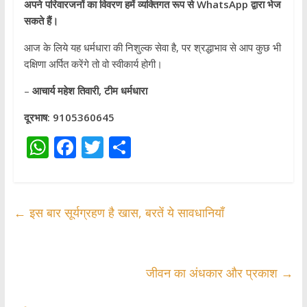
अपने परिवारजनों का विवरण हमें व्यक्तिगत रूप से WhatsApp द्वारा भेज
सकते हैं।
आज के लिये यह धर्मधारा की निशुल्क सेवा है, पर श्रद्धाभाव से आप कुछ भी
दक्षिणा अर्पित करेंगे तो वो स्वीकार्य होगी।
–
आचार्य महेश तिवारी, टीम धर्मधारा
दूरभाष: 9105360645
W
F
T
S
h
ac
w
h
at
e
itt
ar
s
b
er
e
←
इस बार सूर्यग्रहण है खास, बरतें ये सावधानियाँ
A
o
p
o
p
k
जीवन का अंधकार और प्रकाश
→