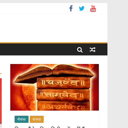
मीमांसा
शास्त्र