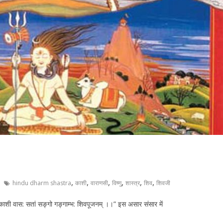
,
,
,
,
,
,
hindu dharm shastra
काशी
वाराणसी
विष्णु
शास्त्र
शिव
शिवजी
। काशी वास: सतां सङ्गो गङ्गाम्भ: शिवपूजनम् ।।” इस असार संसार में