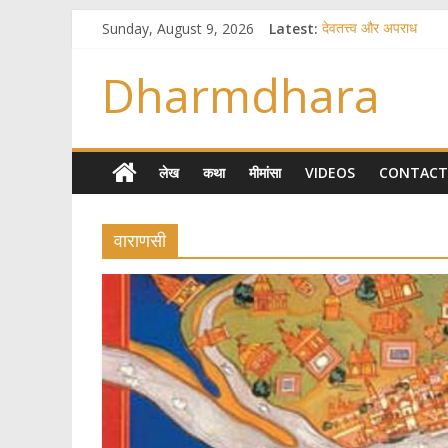
Sunday, August 9, 2026
Latest:
देवतत्त्व और अपराध
स्त्रियाँ वेदाधिकारिणी क्यों 
विश्व का सबसे बड़ा और व
Dharmdhara
तुम्हीं हो माता, पिता तुम्हीं 
गौ सेवा और राजयोग
लेख
कथा
मीमांसा
VIDEOS
CONTACT
वाराणसी