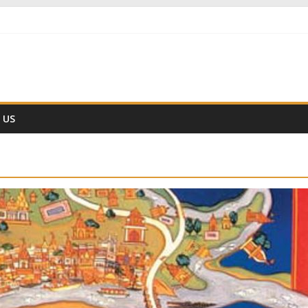
नहीं हैं
ैज्ञानिक समय गणना तन्त्र
हो ??
 US