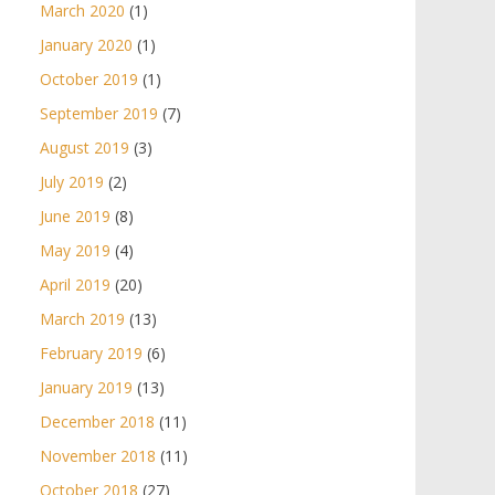
March 2020
(1)
January 2020
(1)
October 2019
(1)
September 2019
(7)
August 2019
(3)
July 2019
(2)
June 2019
(8)
May 2019
(4)
April 2019
(20)
March 2019
(13)
February 2019
(6)
January 2019
(13)
December 2018
(11)
November 2018
(11)
October 2018
(27)