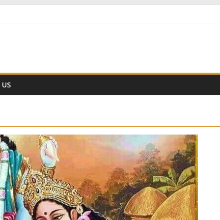
ं नहीं हैं
वैज्ञानिक समय गणना तन्त्र
ीं हो ??
 US