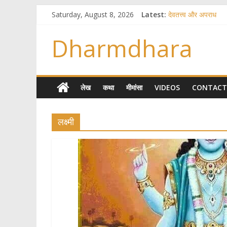
Saturday, August 8, 2026
Latest:
देवतत्त्व और अपराध
स्त्रियाँ वेदाधिकारिणी क्यो
विश्व का सबसे बड़ा और 
Dharmdhara
तुम्हीं हो माता, पिता तुम्ह
गौ सेवा और राजयोग
लेख
कथा
मीमांसा
VIDEOS
CONTACT
लक्ष्मी