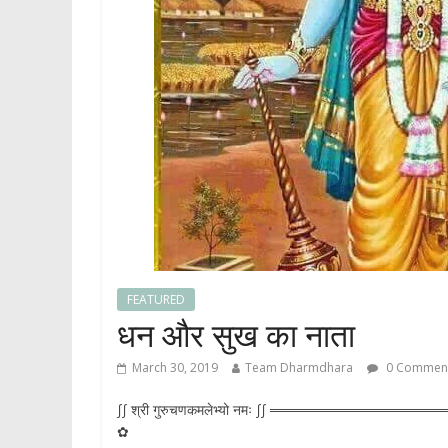
FEATURED
धन और सुख का नाता
March 30, 2019
Team Dharmdhara
0 Commen
∫∫ श्री गुरुचणकमलेभ्यो नमः ∫∫ ════════════════════
✿