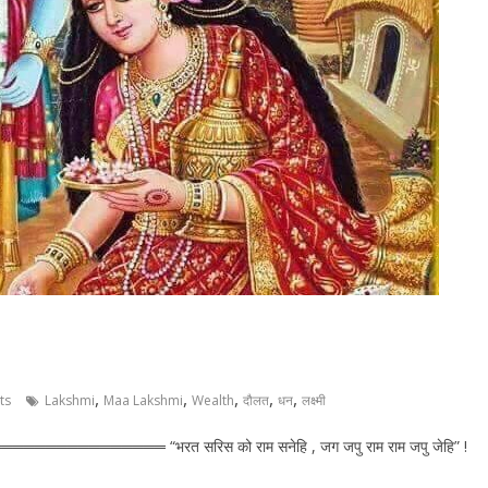
,
,
,
,
,
ts
Lakshmi
Maa Lakshmi
Wealth
दौलत
धन
लक्ष्मी
═════════════ “भरत सरिस को राम सनेहि , जग जपु राम राम जपु जेहि” !