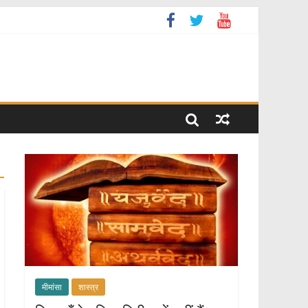
मीमांसा
शास्त्र