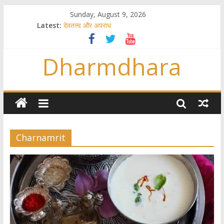
Sunday, August 9, 2026
Latest:
देवतत्त्व और अपराध
स्त्रियाँ वेदाधिकारिणी क्यों नहीं हैं
विश्व का सबसे बड़ा और वैज्ञानिक समय गणना तन्त्र
Dharmdhara
तुम्हीं हो माता, पिता तुम्हीं हो ??
गौ सेवा और राजयोग
Charnamrit