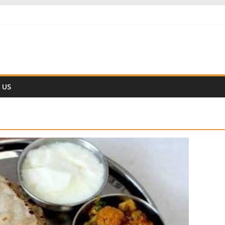
ं नहीं हैं
वैज्ञानिक समय गणना तन्त्र
ीं हो ??
 US