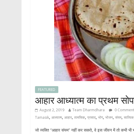
FEATURED
आहार आध्यात्म का प्रथम सोप
August 2, 2019
Team Dharmdhara
0 Comment
,
,
,
,
,
,
,
,
Tamasik
आध्यात्म
आहार
तामसिक
प्रसाद
भोग
भोजन
संयम
सात्विक
जो व्यक्ति “आहार संयम” नहीं कर सकते, वे इस जीवन में तो कभी भी