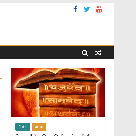
मीमांसा
शास्त्र