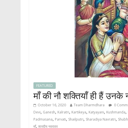
FEATURED
माँ की नौ शक्तियाँ ही हैं उनके 
October 16, 2020
Team Dharmdhara
0 Comm
,
,
,
,
,
,
Devi
Ganesh
Kalratri
Kartikeya
Katyayani
Kushmanda
,
,
,
,
Padmasana
Parvati
Shailputri
Sharadiya Navratri
Shubh
,
माँ
शारदीय नवरात्र