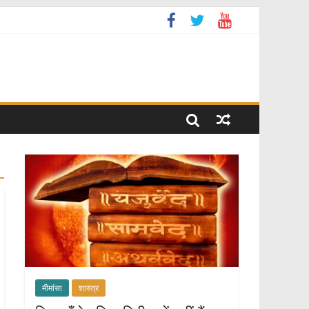
मीमांसा
शास्त्र