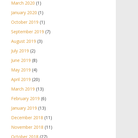
March 2020
(1)
January 2020
(1)
October 2019
(1)
September 2019
(7)
August 2019
(3)
July 2019
(2)
June 2019
(8)
May 2019
(4)
April 2019
(20)
March 2019
(13)
February 2019
(6)
January 2019
(13)
December 2018
(11)
November 2018
(11)
October 2018
(27)