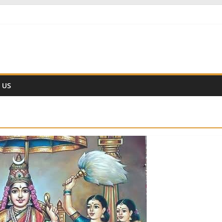
ीं हैं
्ञानिक समय गणना तन्त्र
 ??
 US