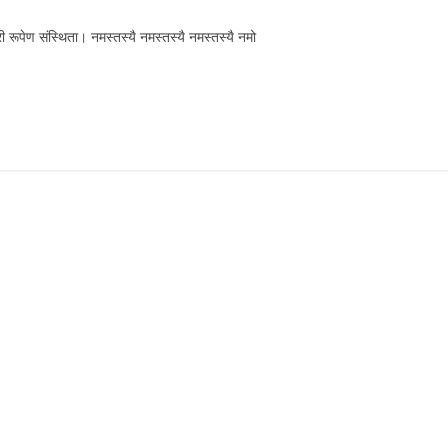
्री रूपेण संस्थिता। नमस्तस्यै नमस्तस्यै नमस्तस्यै नमो