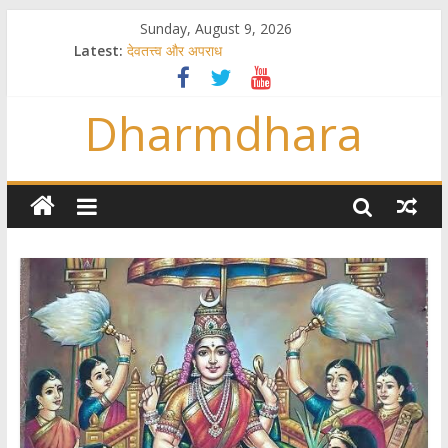
Sunday, August 9, 2026
Latest:
देवतत्त्व और अपराध
स्त्रियाँ वेदाधिकारिणी क्यों नहीं हैं
विश्व का सबसे बड़ा और वैज्ञानिक समय गणना तन्त्र
Dharmdhara
तुम्हीं हो माता, पिता तुम्हीं हो ??
गौ सेवा और राजयोग