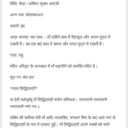
तिथि: चैत्र /अश्विन शुक्ल अष्टमी
अन्य नाम: श्वेताम्बरधरा
सवारी: वृष
अत्र-शस्त्र: चार हाथ – माँ दाहिने हाथ में त्रिशूल और अभय मुद्रा में
रखती हैं। वह एक बाएं हाथ में डमरू और वरदा मुद्रा में रखती हैं।
ग्रह: राहू
मंदिर: हरिद्वार के कनखल में माँ महागौरी को समर्पित मंदिर है।
शुभ रंग: मोर हरा
*माता सिद्धिदात्री*
या देवी सर्वभूतेषु माँ सिद्धिदात्री रूपेण संस्थिता। नमस्तस्यै नमस्तस्यै
नमस्तस्यै नमो नम:॥
शक्ति की सर्वोच्च देवी माँ आदि-पराशक्ति, भगवान शिव के बाएं आधे भाग से
सिद्धिदात्री के रूप में प्रकट हुईं। माँ सिद्धिदात्री अपने भक्तों को सभी