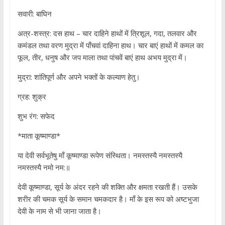
सवारी: बाघिन
अत्र-शस्त्र: दस हाथ – चार दाहिने हाथों में त्रिशूल, गदा, तलवार और
कमंडल तथा वरण मुद्रा में पाँचवां दाहिना हाथ। चार बाएं हाथों में कमल का
फूल, तीर, धनुष और जप माला तथा पांचवें बाएं हाथ अभय मुद्रा में।
मुद्रा: शांतिपूर्ण और अपने भक्तों के कल्याण हेतु।
ग्रह: शुक्र
शुभ रंग: सफेद
*माता कूष्माण्डा*
या देवी सर्वभूतेषु माँ कूष्माण्डा रूपेण संस्थिता। नमस्तस्यै नमस्तस्यै
नमस्तस्यै नमो नम:॥
देवी कूष्माण्डा, सूर्य के अंदर रहने की शक्ति और क्षमता रखती हैं। उसके
शरीर की चमक सूर्य के समान चमकदार है। माँ के इस रूप को अष्टभुजा
देवी के नाम से भी जाना जाता है।