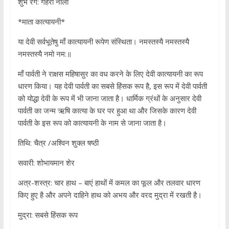
शुभ रंग: गहरा नीला
*माता कात्यायनी*
या देवी सर्वभूतेषु माँ कात्यायनी रूपेण संस्थिता। नमस्तस्यै नमस्तस्यै
नमस्तस्यै नमो नम:॥
माँ पार्वती ने राक्षस महिषासुर का वध करने के लिए देवी कात्यायनी का रूप
धारण किया। यह देवी पार्वती का सबसे हिंसक रूप है, इस रूप में देवी पार्वती
को योद्धा देवी के रूप में भी जाना जाता है। धार्मिक ग्रंथों के अनुसार देवी
पार्वती का जन्म ऋषि कात्या के घर पर हुआ था और जिसके कारण देवी
पार्वती के इस रूप को कात्यायनी के नाम से जाना जाता है।
तिथि: चैत्र /अश्विन शुक्ल षष्ठी
सवारी: शोभायमान शेर
अत्र-शस्त्र: चार हाथ – बाएं हाथों में कमल का फूल और तलवार धारण
किए हुए है और अपने दाहिने हाथ को अभय और वरद मुद्रा में रखती है।
मुद्रा: सबसे हिंसक रूप