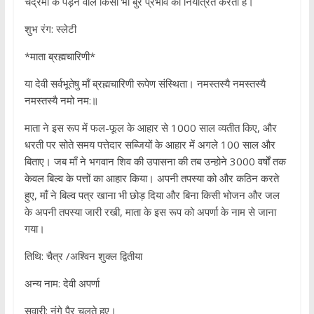
चंद्रमा के पड़ने वाले किसी भी बुरे प्रभाव को नियंत्रित करती हैं।
शुभ रंग: स्लेटी
*माता ब्रह्मचारिणी*
या देवी सर्वभूतेषु माँ ब्रह्मचारिणी रूपेण संस्थिता। नमस्तस्यै नमस्तस्यै
नमस्तस्यै नमो नम:॥
माता ने इस रूप में फल-फूल के आहार से 1000 साल व्यतीत किए, और
धरती पर सोते समय पत्तेदार सब्जियों के आहार में अगले 100 साल और
बिताए। जब माँ ने भगवान शिव की उपासना की तब उन्होने 3000 वर्षों तक
केवल बिल्व के पत्तों का आहार किया। अपनी तपस्या को और कठिन करते
हुए, माँ ने बिल्व पत्र खाना भी छोड़ दिया और बिना किसी भोजन और जल
के अपनी तपस्या जारी रखी, माता के इस रूप को अपर्णा के नाम से जाना
गया।
तिथि: चैत्र /अश्विन शुक्ल द्वितीया
अन्य नाम: देवी अपर्णा
सवारी: नंगे पैर चलते हुए।