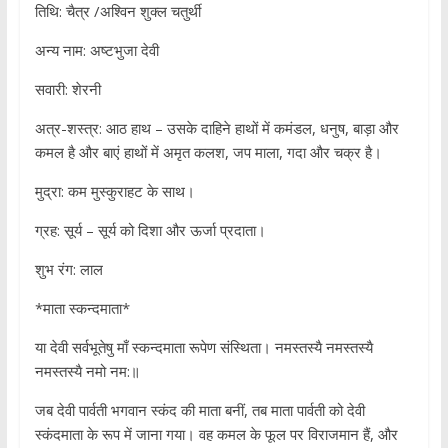
तिथि: चैत्र /अश्विन शुक्ल चतुर्थी
अन्य नाम: अष्टभुजा देवी
सवारी: शेरनी
अत्र-शस्त्र: आठ हाथ – उसके दाहिने हाथों में कमंडल, धनुष, बाड़ा और
कमल है और बाएं हाथों में अमृत कलश, जप माला, गदा और चक्र है।
मुद्रा: कम मुस्कुराहट के साथ।
ग्रह: सूर्य – सूर्य को दिशा और ऊर्जा प्रदाता।
शुभ रंग: लाल
*माता स्कन्दमाता*
या देवी सर्वभूतेषु माँ स्कन्दमाता रूपेण संस्थिता। नमस्तस्यै नमस्तस्यै
नमस्तस्यै नमो नम:॥
जब देवी पार्वती भगवान स्कंद की माता बनीं, तब माता पार्वती को देवी
स्कंदमाता के रूप में जाना गया। वह कमल के फूल पर विराजमान हैं, और