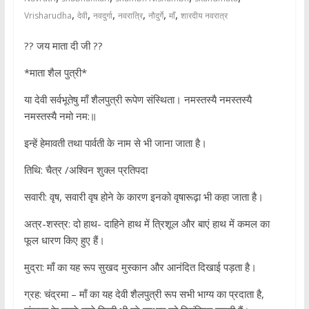
,
,
,
,
,
,
Vrisharudha
देवी
नवदुर्गा
नवरात्रि
नौदुर्गे
माँ
शारदीय नवरात्र
?? जय माता दी जी ??
*माता शैल पुत्री*
या देवी सर्वभूतेषु माँ शैलपुत्री रूपेण संस्थिता। नमस्तस्यै नमस्तस्यै
नमस्तस्यै नमो नम:॥
इन्हें हेमावती तथा पार्वती के नाम से भी जाना जाता है।
तिथि: चैत्र /अश्विन शुक्ल प्रतिपदा
सवारी: वृष, सवारी वृष होने के कारण इनको वृषारूढ़ा भी कहा जाता है।
अत्र-शस्त्र: दो हाथ- दाहिने हाथ में त्रिशूल और बाएं हाथ में कमल का
फूल धारण किए हुए हैं।
मुद्रा: माँ का यह रूप सुखद मुस्कान और आनंदित दिखाई पड़ता है।
ग्रह: चंद्रमा – माँ का यह देवी शैलपुत्री रूप सभी भाग्य का प्रदाता है,