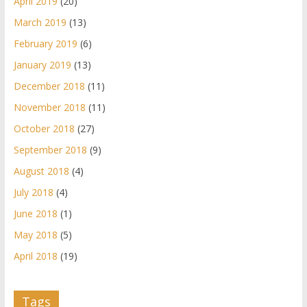
April 2019
(20)
March 2019
(13)
February 2019
(6)
January 2019
(13)
December 2018
(11)
November 2018
(11)
October 2018
(27)
September 2018
(9)
August 2018
(4)
July 2018
(4)
June 2018
(1)
May 2018
(5)
April 2018
(19)
Tags