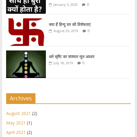
A
o
0
January 5, 2020
p
o
p
k
क्या हैं हिन्दू घर की विशेषताएं
0
August 26, 2019
धर्म सृष्टि का शाश्वत मूल आधार
0
July 18, 2019
Archives
August 2021
(2)
May 2021
(1)
April 2021
(2)