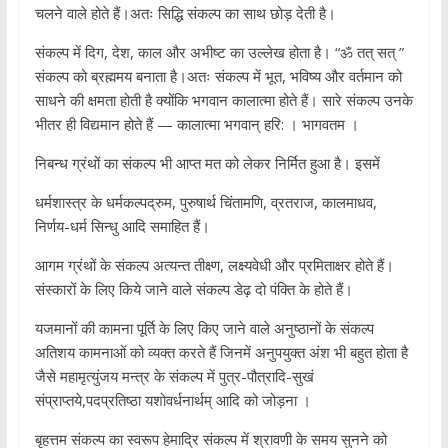
चलने वाले होते हैं।अतः सिद्धि संकल्प का साथ छोड़ देती है।
संकल्प में दिग, देश, काल और अभीष्ट का उल्लेख होता है। “ॐ तत् सत् ”
संकल्प को ब्रह्ममय बनाता है।अतः संकल्प में भूत, भविष्य और वर्तमान को
साधने की क्षमता होती है क्योंकि भगवान कालात्मा होते हैं। सारे संकल्प उनके
भीतर ही विद्यमान होते हैं — कालात्मा भगवान् हरि: । भागवतम ।
निबन्ध ग्रंथों का संकल्प भी आप्त मत को लेकर निर्मित हुआ है। इसमें
धर्मशास्त्र के धर्मकल्पद्रुम, पुरुषार्थ चिंतामणि, व्रतराज, कालमाधव,
निर्णय-धर्म सिन्धु आदि समाहित हैं।
आगम ग्रंथों के संकल्प अत्यन्त तीक्ष्ण, लक्ष्यवेधी और प्रमिताक्षर होते हैं।
संस्कारों के लिए किये जाने वाले संकल्प डेढ़ दो पंक्ति के होते हैं।
यजमानों की कामना पूर्ति के लिए किए जाने वाले अनुष्ठानों के संकल्प
अतिशय कामनाओं को व्यक्त करते हैं जिनमें अनुपयुक्त अंश भी बहुत होता है
जैसे महामृत्युंजय मन्त्र के संकल्प में पुत्र-पौत्रादि-सुखं
संप्राप्तये,पदप्रतिष्ठा यशोवर्धनार्थम् आदि को जोड़ना ।
बृहत्तम संकल्प का स्वरूप हेमाद्रि संकल्प में श्रावणी के समय सुनने को