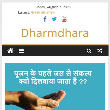
Friday, August 7, 2026
Latest:
देवतत्त्व और अपराध
स्त्रियाँ वेदाधिकारिणी क्यों नहीं हैं
विश्व का सबसे बड़ा और वैज्ञानिक समय गणना तन्त्र
Dharmdhara
तुम्हीं हो माता, पिता तुम्हीं हो ??
गौ सेवा और राजयोग