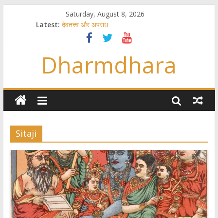
Saturday, August 8, 2026
Latest:
देवतत्त्व और अपराध
स्त्रियाँ वेदाधिकारिणी क्यों नहीं हैं
विश्व का सबसे बड़ा और वैज्ञानिक समय गणना तन्त्र
Dharmdhara
तुम्हीं हो माता, पिता तुम्हीं हो ??
गौ सेवा और राजयोग
Sitaji