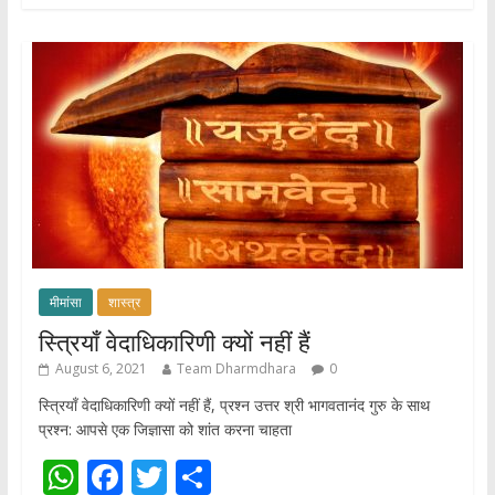
s
b
er
e
A
o
p
o
p
k
मीमांसा
शास्त्र
स्त्रियाँ वेदाधिकारिणी क्यों नहीं हैं
August 6, 2021
Team Dharmdhara
0
स्त्रियाँ वेदाधिकारिणी क्यों नहीं हैं, प्रश्न उत्तर श्री भागवतानंद गुरु के साथ
प्रश्न: आपसे एक जिज्ञासा को शांत करना चाहता
W
F
T
S