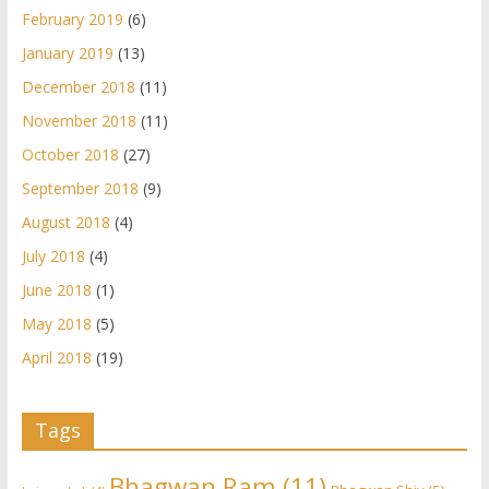
February 2019
(6)
January 2019
(13)
December 2018
(11)
November 2018
(11)
October 2018
(27)
September 2018
(9)
August 2018
(4)
July 2018
(4)
June 2018
(1)
May 2018
(5)
April 2018
(19)
Tags
Bhagwan Ram
(11)