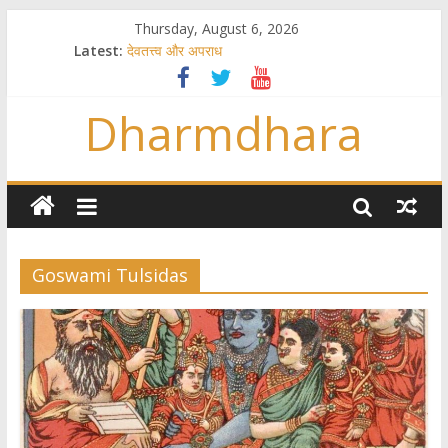
Thursday, August 6, 2026
Latest:
देवतत्त्व और अपराध
स्त्रियाँ वेदाधिकारिणी क्यों नहीं हैं
विश्व का सबसे बड़ा और वैज्ञानिक समय गणना तन्त्र
Dharmdhara
तुम्हीं हो माता, पिता तुम्हीं हो ??
गौ सेवा और राजयोग
Goswami Tulsidas