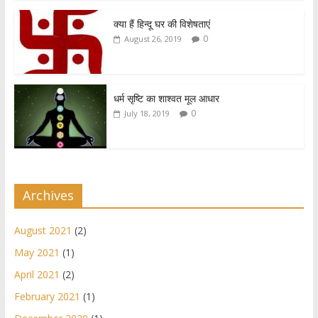
p
o
p
k
क्या हैं हिन्दू घर की विशेषताएं
0
August 26, 2019
धर्म सृष्टि का शाश्वत मूल आधार
0
July 18, 2019
Archives
August 2021
(2)
May 2021
(1)
April 2021
(2)
February 2021
(1)