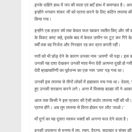
इनके दाहिने हाथ में जप की माला एवं बाएँ हाथ में कमण्डल है। अपने 
इन्होंने भगवान शंकर जी को प्राप्त करने के लिए कठिन तपस्या की 
किया गया।
इन्होंने एक हज़ार वर्ष तक केवल फल खाकर व्यतीत किए और सौ व
के विकट कष्ट सहे, इसके बाद में केवल ज़मीन पर टूट कर गिरे 
वर्षों तक वह निर्जल और निराहार रह कर व्रत करती रहीं।
पत्तों को भी छोड़ देने के कारण उनका नाम ‘अपर्णा’ भी पड़ा। इस 
उनकी यह दशा देखकर उनकी माता मैना देवी अत्यन्त दुखी हो गयीं।
देवी ब्रह्मचारिणी का पूर्वजन्म का एक नाम ‘उमा’ पड़ गया था।
उनकी इस तपस्या से तीनों लोकों में हाहाकार मच गया था। देवता, ॠष
हुए उनकी सराहना करने लगे। अन्त में पितामह ब्रह्मा जी ने आकाशवाणी
आज तक किसी ने इस प्रकार की ऐसी कठोर तपस्या नहीं की थी। तुम्हा
प्राप्त होंगे। अब तुम तपस्या से विरत होकर घर लौट जाओ।’
माँ दुर्गा का यह दूसरा स्वरूप भक्तों को अनन्त फल देने वाला है।
इनकी उपासना से मनुष्य में तप, त्याग, वैराग्य, सदाचार व संयम की वृद