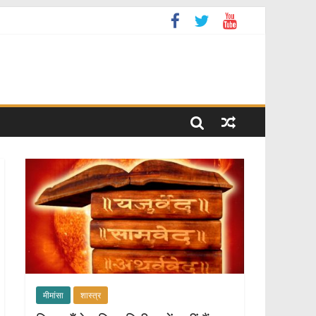
मीमांसा
शास्त्र