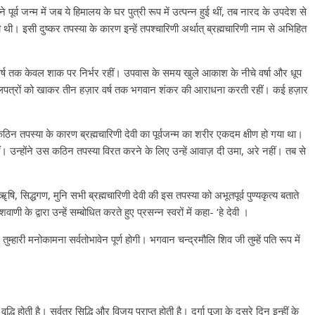
पूर्व जन्म में जब ये हिमालय के घर पुत्री रूप में उत्पन्न हुई थीं, तब नारद के उपदेश से
थी। इसी दुष्कर तपस्या के कारण इन्हें तपश्चारिणी अर्थात् ब्रह्मचारिणी नाम से अभिहित
र्ष तक केवल शाक पर निर्भर रहीं। उपवास के समय खुले आकाश के नीचे वर्षा और धूप
बेलपत्रों को खाकर तीन हज़ार वर्ष तक भगवान शंकर की आराधना करती रहीं। कई हज़ार
कठिन तपस्या के कारण ब्रह्मचारिणी देवी का पूर्वजन्म का शरीर एकदम क्षीण हो गया था।
 उन्होंने उस कठिन तपस्या विरत करने के लिए उन्हें आवाज़ दी उमा, अरे नहीं। तब से
ि, सिद्धगण, मुनि सभी ब्रह्मचारिणी देवी की इस तपस्या को अभूतपूर्व पुण्यकृत्य बताते
 के द्वारा उन्हें सम्बोधित करते हुए प्रसन्न स्वरों में कहा- ‘हे देवी ।
री मनोकामना सर्वतोभावेन पूर्ण होगी। भगवान चन्द्रमौलि शिव जी तुम्हें पति रूप में
्धि होती है। सर्वत्र सिद्धि और विजय प्राप्त होती है। दुर्गा पूजा के दूसरे दिन इन्हीं के