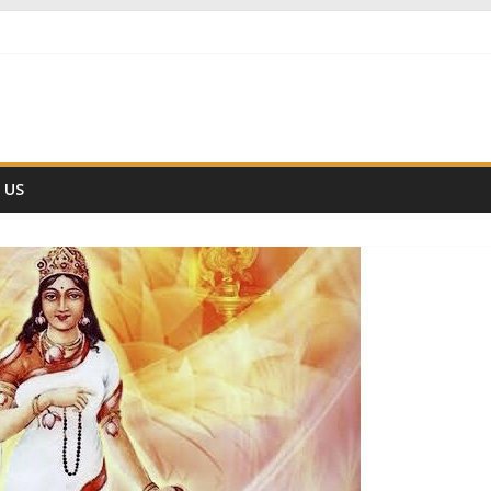
नहीं हैं
ैज्ञानिक समय गणना तन्त्र
हो ??
 US