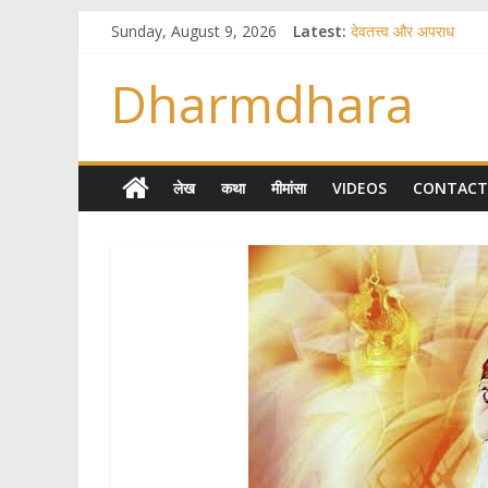
Sunday, August 9, 2026
Latest:
देवतत्त्व और अपराध
स्त्रियाँ वेदाधिकारिणी क्यों 
विश्व का सबसे बड़ा और व
Dharmdhara
तुम्हीं हो माता, पिता तुम्हीं 
गौ सेवा और राजयोग
लेख
कथा
मीमांसा
VIDEOS
CONTACT