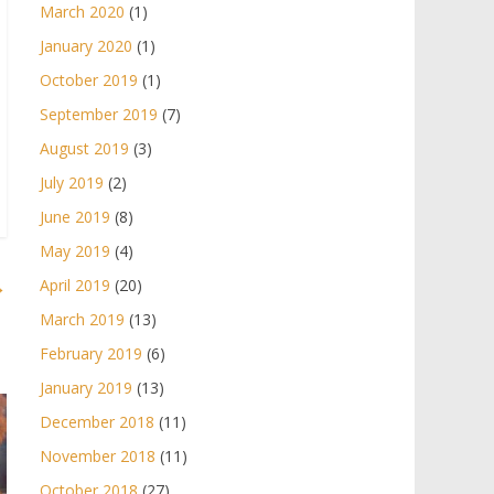
March 2020
(1)
January 2020
(1)
October 2019
(1)
September 2019
(7)
August 2019
(3)
July 2019
(2)
June 2019
(8)
May 2019
(4)
→
April 2019
(20)
March 2019
(13)
February 2019
(6)
January 2019
(13)
December 2018
(11)
November 2018
(11)
October 2018
(27)