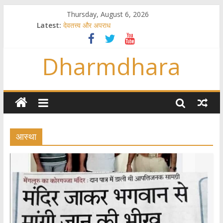
Thursday, August 6, 2026
Latest:
देवतत्त्व और अपराध
स्त्रियाँ वेदाधिकारिणी क्यों नहीं हैं
विश्व का सबसे बड़ा और वैज्ञानिक समय गणना तन्त्र
Dharmdhara
तुम्हीं हो माता, पिता तुम्हीं हो ??
गौ सेवा और राजयोग
आस्था