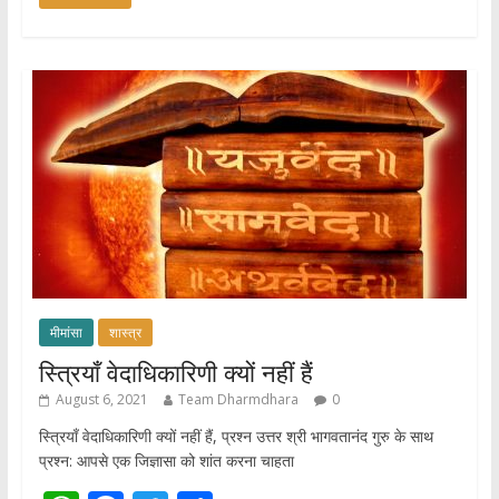
at
e
itt
ar
s
b
er
e
A
o
p
o
p
k
मीमांसा
शास्त्र
स्त्रियाँ वेदाधिकारिणी क्यों नहीं हैं
August 6, 2021
Team Dharmdhara
0
स्त्रियाँ वेदाधिकारिणी क्यों नहीं हैं, प्रश्न उत्तर श्री भागवतानंद गुरु के साथ
प्रश्न: आपसे एक जिज्ञासा को शांत करना चाहता