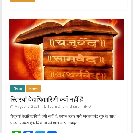
at
e
itt
ar
s
b
er
e
A
o
p
o
p
k
मीमांसा
शास्त्र
स्त्रियाँ वेदाधिकारिणी क्यों नहीं हैं
August 6, 2021
Team Dharmdhara
0
स्त्रियाँ वेदाधिकारिणी क्यों नहीं हैं, प्रश्न उत्तर श्री भागवतानंद गुरु के साथ
प्रश्न: आपसे एक जिज्ञासा को शांत करना चाहता