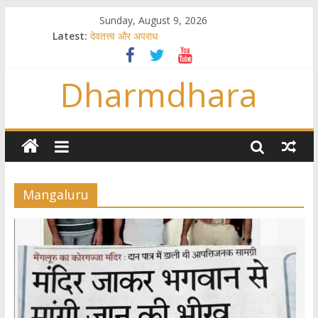
Sunday, August 9, 2026
Latest:
देवतत्त्व और अपराध
स्त्रियाँ वेदाधिकारिणी क्यों नहीं हैं
विश्व का सबसे बड़ा और वैज्ञानिक समय गणना तन्त्र
Dharmdhara
तुम्हीं हो माता, पिता तुम्हीं हो ??
गौ सेवा और राजयोग
Mangaluru