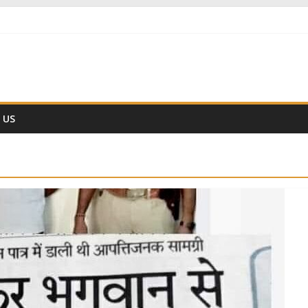
ों नहीं हैं
 वैज्ञानिक समय गणना तन्त्र
ीं हो ??
 US