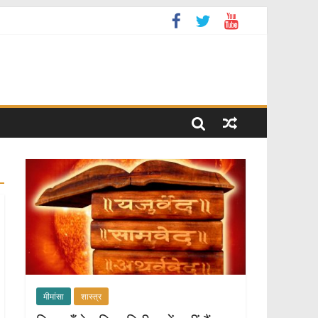
मीमांसा
शास्त्र