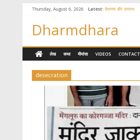
Thursday, August 6, 2026
Latest:
देवतत्त्व और अपराध
स्त्रियाँ वेदाधिकारिणी क्य
विश्व का सबसे बड़ा और
Dharmdhara
तुम्हीं हो माता, पिता तुम्ह
गौ सेवा और राजयोग
लेख
कथा
मीमांसा
VIDEOS
CONTACT
desecration