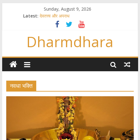
Sunday, August 9, 2026
Latest:
देवतत्त्व और अपराध
स्त्रियाँ वेदाधिकारिणी क्यों नहीं हैं
विश्व का सबसे बड़ा और वैज्ञानिक समय गणना तन्त्र
Dharmdhara
तुम्हीं हो माता, पिता तुम्हीं हो ??
गौ सेवा और राजयोग
नवधा भक्ति