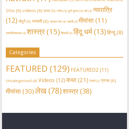
Ramcharitmanas
(4)
Shastras
(4)
नवरात्रि
Shiv
(6)
videos
(6)
कथा
(5)
गणेश
(4)
दुर्गा पूजन
(4)
धर्म
(4)
(12)
मीमांसा
(11)
भगवती
(6)
नौदुर्गे
(5)
भग़वान राम
(4)
भवानी
(4)
शास्त्र
(15)
हिंदू धर्म
(13)
हिन्दू
(8)
रामचरितमानस
(4)
शिवजी
(4)
Categories
FEATURED
(129)
FEATURED2
(11)
कथा
(21)
Videos
(12)
ग्रन्थ
(6)
Uncategorized
(4)
गैलरी
(2)
लेख
(78)
शास्त्र
(38)
मीमांसा
(30)