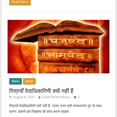
Read more
at
e
itt
ar
s
b
er
e
A
o
p
o
p
k
मीमांसा
शास्त्र
स्त्रियाँ वेदाधिकारिणी क्यों नहीं हैं
August 6, 2021
Team Dharmdhara
0
स्त्रियाँ वेदाधिकारिणी क्यों नहीं हैं, प्रश्न उत्तर श्री भागवतानंद गुरु के साथ
प्रश्न: आपसे एक जिज्ञासा को शांत करना चाहता