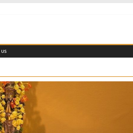
ीं हैं
्ञानिक समय गणना तन्त्र
 ??
 US