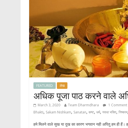
FEATURED
लेख
अधिक पूजा पाठ करने वाले अधि
March 3, 2020
Team Dharmdhara
1 Comment
,
,
,
,
,
,
Bhakti
Sakam Nishkam
Sanatan
कष्ट
धर्म
नवधा भक्ति
निष्काम
हमे मिलने वाले सुख या दुख का कारण भगवान नही अपितु हम ही हैं। हमा