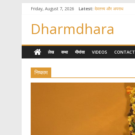
Friday, August 7, 2026
Latest:
देवतत्त्व और अपराध
स्त्रियाँ वेदाधिकारिणी क्यों नह
विश्व का सबसे बड़ा और वैज
Dharmdhara
तुम्हीं हो माता, पिता तुम्हीं हो
गौ सेवा और राजयोग
लेख
कथा
मीमांसा
VIDEOS
CONTACT
निष्काम