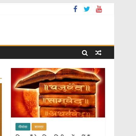
मीमांसा
शास्त्र