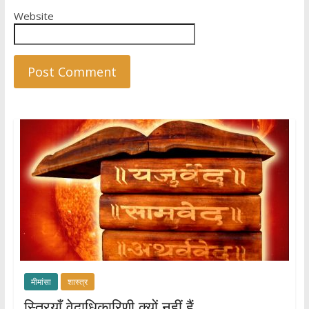
Website
मीमांसा
शास्त्र
स्त्रियाँ वेदाधिकारिणी क्यों नहीं हैं