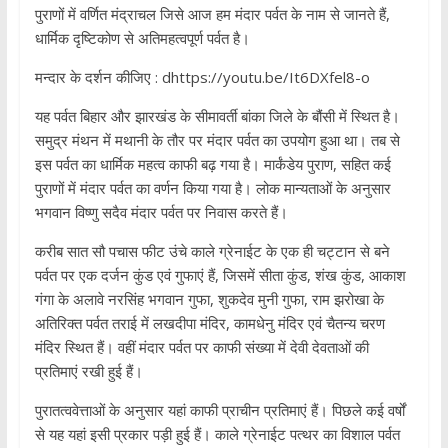
पुराणों में वर्णित मंद्राचल जिसे आज हम मंदार पर्वत के नाम से जानते हैं,
धार्मिक दृष्टिकोण से अतिमहत्वपूर्ण पर्वत है।
मन्दार के दर्शन कीजिए : dhttps://youtu.be/It6DXfel8-o
यह पर्वत बिहार और झारखंड के सीमावर्ती बांका जिले के बौंसी में स्थित है।
समुद्र मंथन में मथानी के तौर पर मंदार पर्वत का उपयोग हुआ था। तब से
इस पर्वत का धार्मिक महत्व काफी बढ़ गया है। मार्कंडेय पुराण, सहित कई
पुराणों में मंदार पर्वत का वर्णन किया गया है। लोक मान्यताओं के अनुसार
भगवान विष्णु सदैव मंदार पर्वत पर निवास करते हैं।
करीब सात सौ पचास फीट उंचे काले ग्रेनाईट के एक ही चट्टान से बने
पर्वत पर एक दर्जन कुंड एवं गुफाएं हैं, जिसमें सीता कुंड, शंख कुंड, आकाश
गंगा के अलावे नरसिंह भगवान गुफा, शुकदेव मुनी गुफा, राम झरोखा के
अतिरिक्त पर्वत तराई में लखदीपा मंदिर, कामधेनु मंदिर एवं चैतन्य चरण
मंदिर स्थित हैं। वहीं मंदार पर्वत पर काफी संख्या में देवी देवताओं की
प्रतिमाएं रखी हुई हैं।
पुरातत्ववेत्ताओं के अनुसार यहां काफी प्राचीन प्रतिमाएं हैं। पिछले कई वर्षों
से यह यहां इसी प्रकार पड़ी हुई हैं। काले ग्रेनाईट पत्थर का विशाल पर्वत