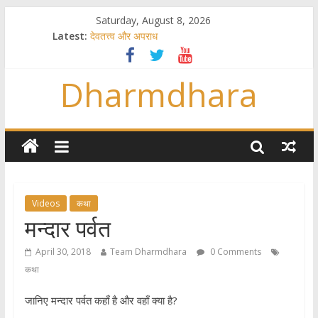
Saturday, August 8, 2026
Latest:
देवतत्त्व और अपराध
स्त्रियाँ वेदाधिकारिणी क्यों नहीं हैं
विश्व का सबसे बड़ा और वैज्ञानिक समय गणना तन्त्र
Dharmdhara
तुम्हीं हो माता, पिता तुम्हीं हो ??
गौ सेवा और राजयोग
Videos
कथा
मन्दार पर्वत
April 30, 2018
Team Dharmdhara
0 Comments
कथा
जानिए मन्दार पर्वत कहाँ है और वहाँ क्या है?