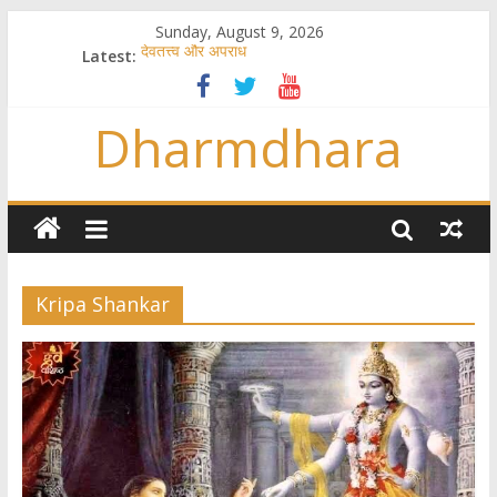
Sunday, August 9, 2026
Latest:
देवतत्त्व और अपराध
स्त्रियाँ वेदाधिकारिणी क्यों नहीं हैं
विश्व का सबसे बड़ा और वैज्ञानिक समय गणना तन्त्र
Dharmdhara
तुम्हीं हो माता, पिता तुम्हीं हो ??
गौ सेवा और राजयोग
Kripa Shankar