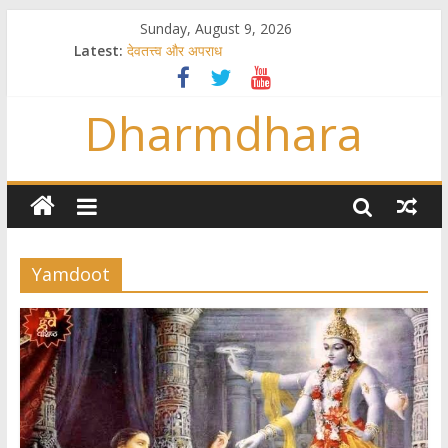
Sunday, August 9, 2026
Latest:
देवतत्त्व और अपराध
स्त्रियाँ वेदाधिकारिणी क्यों नहीं हैं
विश्व का सबसे बड़ा और वैज्ञानिक समय गणना तन्त्र
Dharmdhara
तुम्हीं हो माता, पिता तुम्हीं हो ??
गौ सेवा और राजयोग
Yamdoot