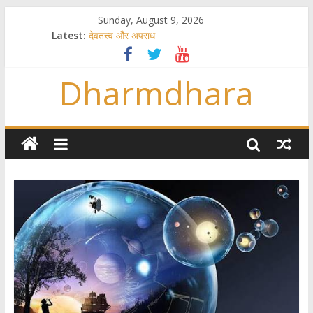
Sunday, August 9, 2026
Latest:
देवतत्त्व और अपराध
स्त्रियाँ वेदाधिकारिणी क्यों नहीं हैं
विश्व का सबसे बड़ा और वैज्ञानिक समय गणना तन्त्र
Dharmdhara
तुम्हीं हो माता, पिता तुम्हीं हो ??
गौ सेवा और राजयोग