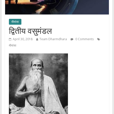
मीमांसा
द्वितीय वसुमंडल
April 30, 2018
Team Dharmdhara
0 Comments
मीमांसा