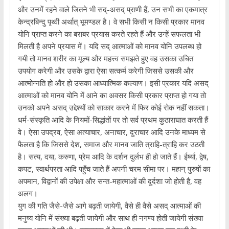
और उनमें रहने वाले जितने भी सद्-असद् प्राणी हैं, उन सभी का एकमात्र
केन्द्रबिन्दु पृथ्वी अर्थात् भूमण्डल है। वे सभी किसी न किसी प्रकार मानव
योनि प्राप्त करने का बराबर प्रयास करते रहते हैं और उन्हें सफलता भी
मिलती है अपने प्रयास में। यदि सद् आत्माओं को मानव योनि उपलब्ध हो
गयी तो मानव शरीर का मूल्य और महत्त्व समझते हुए वह उसका उचित
उपयोग करेगी और उसके द्वारा ऐसा सत्कर्म करेगी जिससे उसकी और
आत्मोन्नति हो और हो उसका आध्यात्मिक कल्याण। इसी प्रकार यदि असद्
आत्माओं को मानव योनि में आने का अवसर किसी प्रकार प्राप्त हो गया तो
उनको अपने असद् उद्देश्यों को साकार करने में फिर कोई रोक नहीं सकता।
धर्म-संस्कृति आदि के नियमों-सिद्धांतों पर तो सर्व प्रथम कुठाराघात करती हैं
वे। ऐसा उपद्रव, ऐसा अत्याचार, अनाचार, दुराचार आदि उनके माध्यम से
फैलता है कि जिससे देश, समाज और मानव जाति त्राहि-त्राहि कर उठती
है। सत्य, दया, करुणा, प्रेम आदि के दर्शन दुर्लभ ही हो जाते हैं। ईर्ष्या, द्वेष,
कपट, स्वार्थपरता आदि पहुँच जाते हैं अपनी चरम सीमा पर। महान् पुरुषों का
अपमान, विद्वानों की उपेक्षा और सन्त-महात्माओं की दुर्दशा जो होती है, वह
अलग।
युग की गति जैसे-जैसे आगे बढ़ती जायेगी, वैसे ही वैसे असद् आत्माओं की
मनुष्य योनि में संख्या बढ़ती जायेगी और साथ ही नगण्य होती जायेगी संख्या