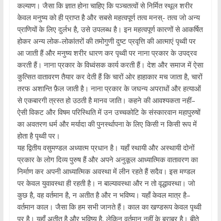
कल्याण। जैसा कि ज्ञात होना चाहिए कि पञ्चतत्वों से निर्मित स्थूल शरीर
केवल मनुष्य को ही प्राप्त है और सबसे महत्वपूर्ण तत्व मनस्- तत्व जो अन्य
प्राणियों के लिए दुर्लभ है, उसे उपलब्ध है। इन महत्वपूर्ण कारणों से आकर्षित
होकर अन्य लोक-लोकांतरों की तमोगुणी दुष्ट प्रवृत्ति की आत्माएं पृथ्वी पर
आ जाती हैं और मनुष्य शरीर धारण कर पृथ्वी पर नाना प्रकार के उपद्रव
करती हैं। नाना प्रकार के विध्वंसक कार्य करती हैं। देश और समाज में ऐसा
कुत्सित वातावरण तैयार कर देती हैं कि चारों ओर हाहाकार मच जाता है, चारों
तरफ अशान्ति फ़ैल जाती है। नाना प्रकार के जघन्य अपराधों और हत्याओं
से एकबारगी त्रस्त हो उठती है मानव जाति। कहने की आवश्यकता नहीं–
ऐसी विकट और विषम परिस्थिति में उन उच्चकोटि के संस्कारवान महापुरुषों
का अवतरण धर्म और मर्यादा की पुनर्स्थापना के लिए किसी न किसी रूप में
होता है पृथ्वी पर।
यह द्वितीय वसुमण्डल अध्यात्म प्रधान है। यहाँ स्थायी और अस्थायी दोनों
प्रकार के लोग दिव्य पुरुष हैं और अपने अनुकूल आध्यात्मिक वातावरण का
निर्माण कर अपनी आध्यात्मिक अवस्था में लीन रहते हैं सदैव। इस मण्डल
पर केवल युवावस्था ही रहती है। न बाल्यावस्था और न तो वृद्धावस्था। जो
कुछ है, वह वर्तमान है, न अतीत है और न भविष्य। यहाँ केवल मात्र है–
वर्तमान काल। जैसा कि हम सभी जानते हैं। काल का खण्डरूप केवल पृथ्वी
पर है। यहाँ अतीत है और भविष्य है, लेकिन वर्तमान नहीं के बराबर है। बीते