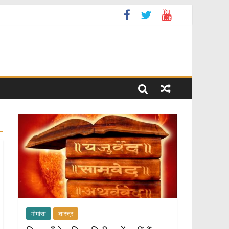
मीमांसा
शास्त्र