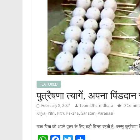
FEATURED
पुत्रैषणा त्यागें, अपना पिंडदान 
February 8, 2021
Team Dharmdhara
0 Comme
,
,
,
,
Kriya
Pitri
Pitru Paksha
Sanatan
Varanasi
माता पिता को अपने पुत्र के लिए बड़ी चिन्ता रहती है, परन्तु पुत्रैष
W
F
T
S