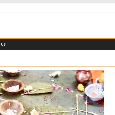
ों नहीं हैं
 वैज्ञानिक समय गणना तन्त्र
ीं हो ??
 US