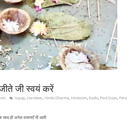
जीते जी स्वयं करें
,
,
,
,
,
,
nts
Gayaji
Haridwar
Hindu Dharma
Hinduism
Kashi
Pind Daan
Pitra
णा के साथ ही अनेक वासनाएँ भी आती