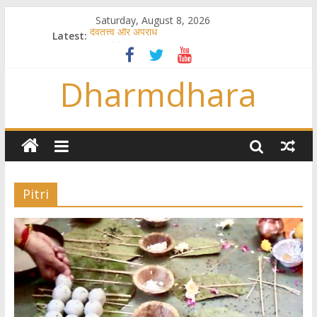
Saturday, August 8, 2026
Latest:
देवतत्त्व और अपराध
स्त्रियाँ वेदाधिकारिणी क्यों नहीं हैं
विश्व का सबसे बड़ा और वैज्ञानिक समय गणना तन्त्र
Dharmdhara
तुम्हीं हो माता, पिता तुम्हीं हो ??
गौ सेवा और राजयोग
Pitri