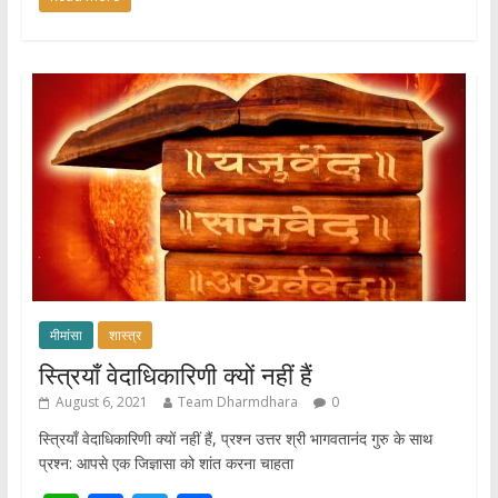
at
e
itt
ar
s
b
er
e
A
o
p
o
p
k
मीमांसा
शास्त्र
स्त्रियाँ वेदाधिकारिणी क्यों नहीं हैं
August 6, 2021
Team Dharmdhara
0
स्त्रियाँ वेदाधिकारिणी क्यों नहीं हैं, प्रश्न उत्तर श्री भागवतानंद गुरु के साथ
प्रश्न: आपसे एक जिज्ञासा को शांत करना चाहता